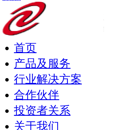
首页
产品及服务
行业解决方案
合作伙伴
投资者关系
关于我们