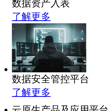
数据资产入表
了解更多
数据安全管控平台
了解更多
云原生产品及应用平台