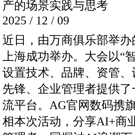
产的场景实践与思考
2025 / 12 / 09
近日，由万商俱乐部举办的
上海成功举办。大会以“
设置技术、品牌、资管、
先锋、企业管理者提供了
流平台。AG官网数码携
相本次活动，分享AI+