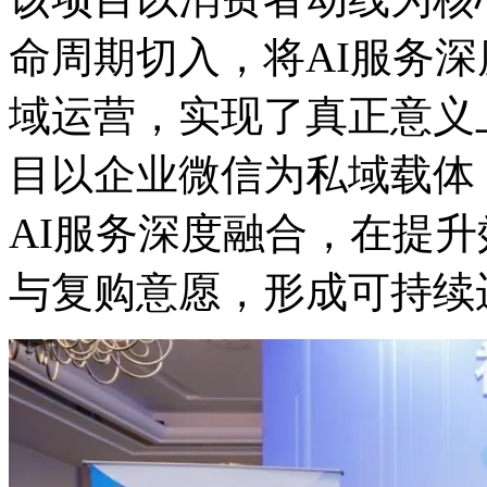
命周期切入，将AI服务
域运营，实现了真正意义
目以企业微信为私域载体
AI服务深度融合，在提
与复购意愿，形成可持续