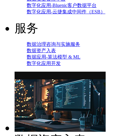
数字化应用-Bluenic客户数据平台
数字化应用-云捷集成中间件（ESB）
服务
数据治理咨询与实施服务
数据资产入表
数据应用-算法模型 & ML
数字化应用开发