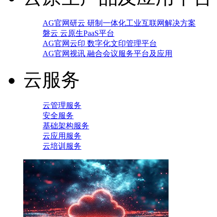
AG官网研云 研制一体化工业互联网解决方案
磐云 云原生PaaS平台
AG官网云印 数字化文印管理平台
AG官网视讯 融合会议服务平台及应用
云服务
云管理服务
安全服务
基础架构服务
云应用服务
云培训服务