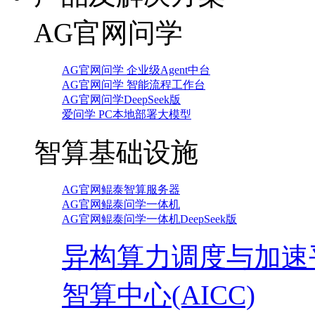
AG官网问学
AG官网问学 企业级Agent中台
AG官网问学 智能流程工作台
AG官网问学DeepSeek版
爱问学 PC本地部署大模型
智算基础设施
AG官网鲲泰智算服务器
AG官网鲲泰问学一体机
AG官网鲲泰问学一体机DeepSeek版
异构算力调度与加速
智算中心(AICC)