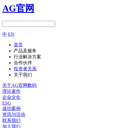
AG官网
中
EN
首页
产品及服务
行业解决方案
合作伙伴
投资者关系
关于我们
关于AG官网数码
理论著作
企业文化
ESG
成功案例
资讯与活动
联系我们
加入我们