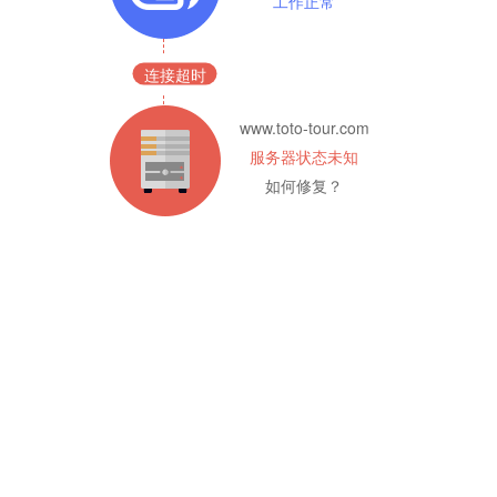
工作正常
连接超时
www.toto-tour.com
服务器状态未知
如何修复？